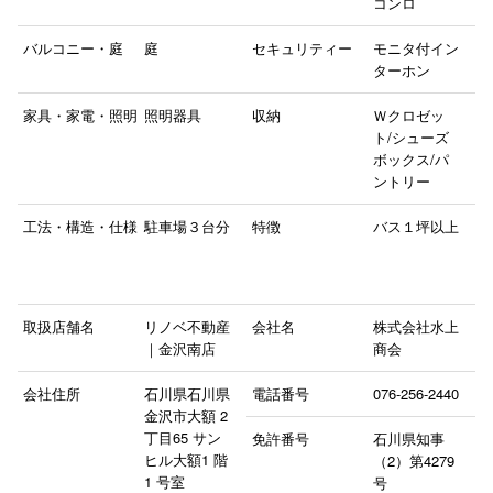
コンロ
バルコニー・庭
庭
セキュリティー
モニタ付イン
ターホン
家具・家電・照明
照明器具
収納
Ｗクロゼッ
ト/シューズ
ボックス/パ
ントリー
工法・構造・仕様
駐車場３台分
特徴
バス１坪以上
取扱店舗名
リノベ不動産
会社名
株式会社水上
｜金沢南店
商会
会社住所
石川県石川県
電話番号
076-256-2440
金沢市大額 2
丁目65 サン
免許番号
石川県知事
ヒル大額1 階
（2）第4279
1 号室
号