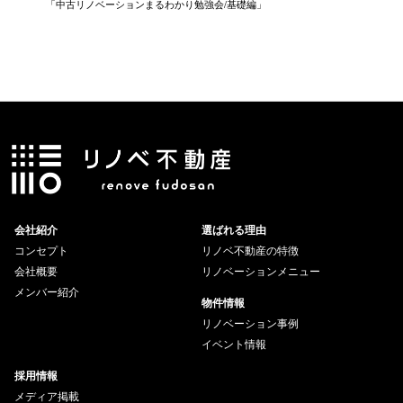
「中古リノベーションまるわかり勉強会/基礎編」
「住まい
会社紹介
選ばれる理由
コンセプト
リノベ不動産の特徴
会社概要
リノベーションメニュー
メンバー紹介
物件情報
リノベーション事例
イベント情報
採用情報
メディア掲載