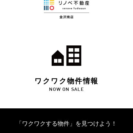
ワクワク物件情報
NOW ON SALE
「ワクワクする物件」を
見つけよう！