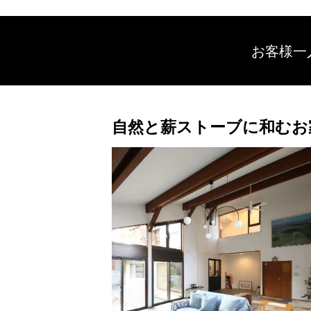
お客様一
自然と薪ストーブに和むお