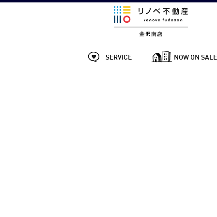
SERVICE
NOW ON SAL