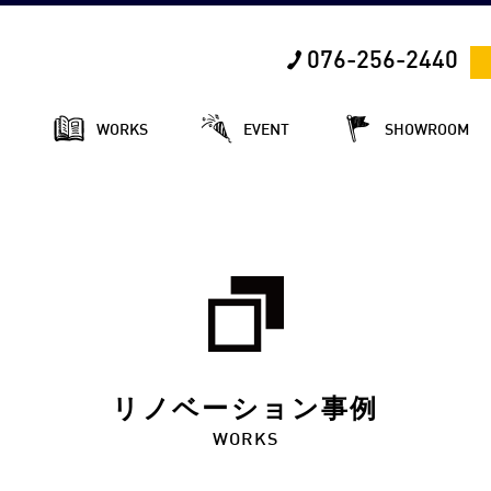
076-256-2440
E
WORKS
EVENT
SHOWROOM
リノベーション事例
WORKS