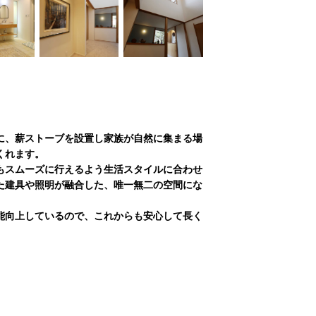
に、薪ストーブを設置し家族が自然に集まる場
くれます。
もスムーズに行えるよう生活スタイルに合わせ
た建具や照明が融合した、唯一無二の空間にな
能向上しているので、これからも安心して長く