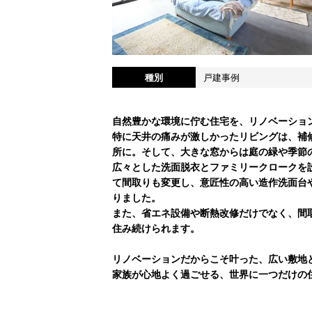
種別
戸建事例
自然豊かな環境に佇む住宅を、リノベーショ
特に天井の痛みが激しかったリビングは、補
所に。そして、大きな窓からは庭の緑や季節
広々とした洗面脱衣とファミリークロークを
て間取りも変更し、意匠性の高い造作洗面台
りました。
また、省エネ設備や断熱改修だけでなく、間
住み続けられます。
リノベーションだからこそ叶った、広い敷地
家族が心地よく過ごせる、世界に一つだけの