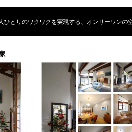
人ひとりのワクワクを
実現する、
オンリーワンの
家