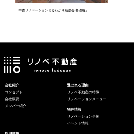
「中古リノベーションまるわかり勉強会/基礎編」
「住まい
会社紹介
選ばれる理由
コンセプト
リノベ不動産の特徴
会社概要
リノベーションメニュー
メンバー紹介
物件情報
リノベーション事例
イベント情報
採用情報