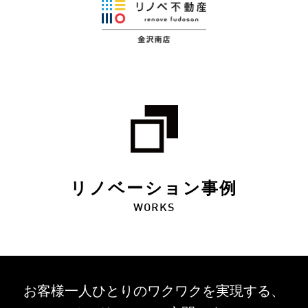
リノベーション事例
WORKS
お客様一人ひとりのワクワクを
実現する、