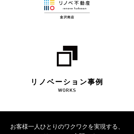
リノベーション事例
WORKS
お客様一人ひとりのワクワクを
実現する、