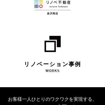
リノベーション事例
WORKS
お客様一人ひとりのワクワクを
実現する、