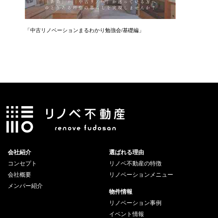
「中古リノベーションまるわかり勉強会/基礎編」
「住まい
会社紹介
選ばれる理由
コンセプト
リノベ不動産の特徴
会社概要
リノベーションメニュー
メンバー紹介
物件情報
リノベーション事例
イベント情報