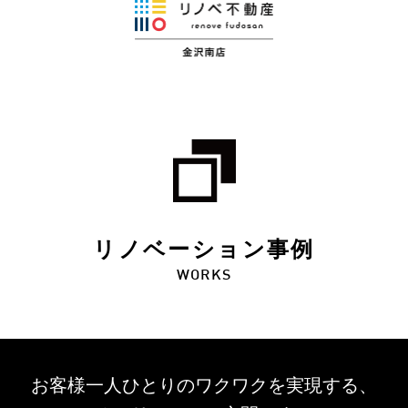
リノベーション事例
WORKS
お客様一人ひとりのワクワクを
実現する、