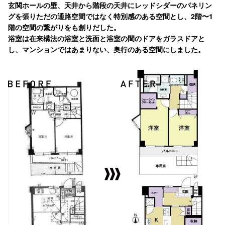
玄関ホールの壁、天井から階段の天井にレッドシダーのパネリン
グを張りただの通路空間ではなく特別感のある空間とし、2階〜1
階の空間の繋がりをも創りだした。
浴室は在来構法の浴室と洗面と浴室の間のドアをガラスドアと
し、マンションではあまりない、奥行のある空間にしました。