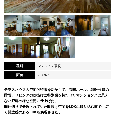
種別
マンション事例
面積
75.39㎡
テラスハウスの空間的特徴を活かして、玄関ホール、2階〜1階の
階段、リビングの吹抜けに特別感を持たせたマンションとは思え
ない戸建の様な空間に仕上げた。
間仕切りで分散されていた吹抜け空間をLDKに取り込む事で、広
く開放感のあるLDKを実現させた。